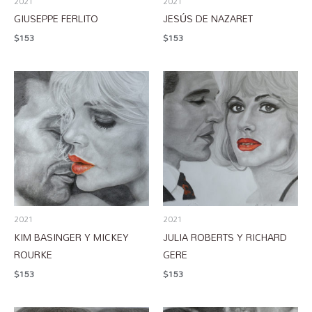
2021
2021
GIUSEPPE FERLITO
JESÚS DE NAZARET
$
153
$
153
2021
2021
KIM BASINGER Y MICKEY
JULIA ROBERTS Y RICHARD
ROURKE
GERE
$
153
$
153