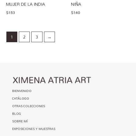
MUJER DE LA INDIA
NIÑA
$
153
$
140
1
2
3
→
BIENVENIDO
CATÁLOGO
OTRAS COLECCIONES
BLOG
SOBRE MÍ
EXPOSICIONES Y MUESTRAS