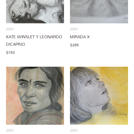
2021
2021
KATE WINSLET Y LEONARDO
MIRADA X
DICAPRIO
$
255
$
153
2021
2021