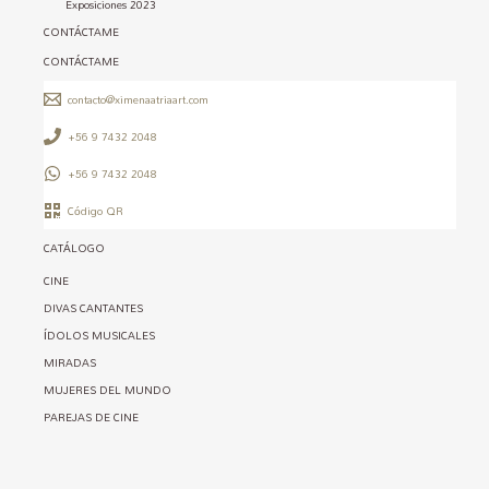
Exposiciones 2023
CONTÁCTAME
CONTÁCTAME
contacto@ximenaatriaart.com
+56 9 7432 2048
+56 9 7432 2048
Código QR
CATÁLOGO
CINE
DIVAS CANTANTES
ÍDOLOS MUSICALES
MIRADAS
MUJERES DEL MUNDO
PAREJAS DE CINE