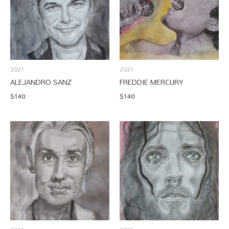
2021
2021
ALEJANDRO SANZ
FREDDIE MERCURY
$
140
$
140