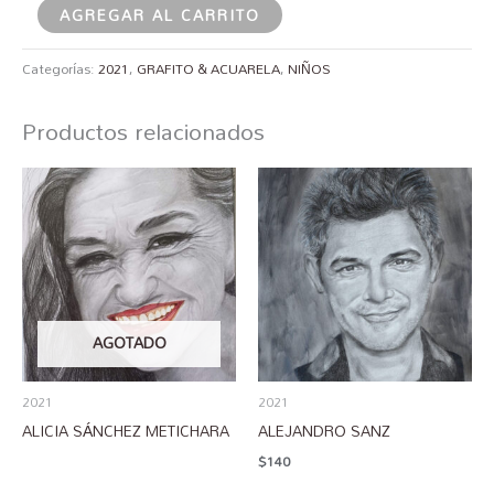
AGREGAR AL CARRITO
Categorías:
2021
,
GRAFITO & ACUARELA
,
NIÑOS
Productos relacionados
AGOTADO
2021
2021
ALICIA SÁNCHEZ METICHARA
ALEJANDRO SANZ
$
140