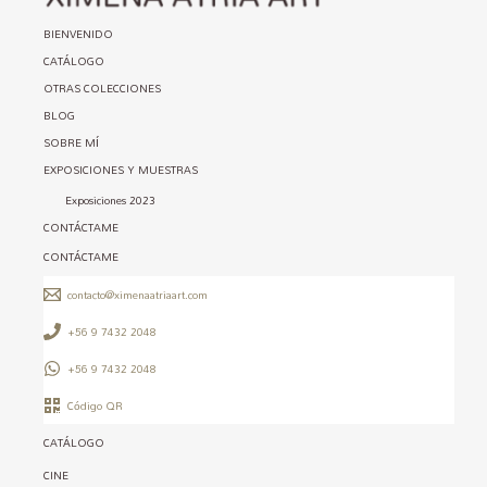
BIENVENIDO
CATÁLOGO
OTRAS COLECCIONES
BLOG
SOBRE MÍ
EXPOSICIONES Y MUESTRAS
Exposiciones 2023
CONTÁCTAME
CONTÁCTAME
contacto@ximenaatriaart.com
+56 9 7432 2048
+56 9 7432 2048
Código QR
CATÁLOGO
CINE