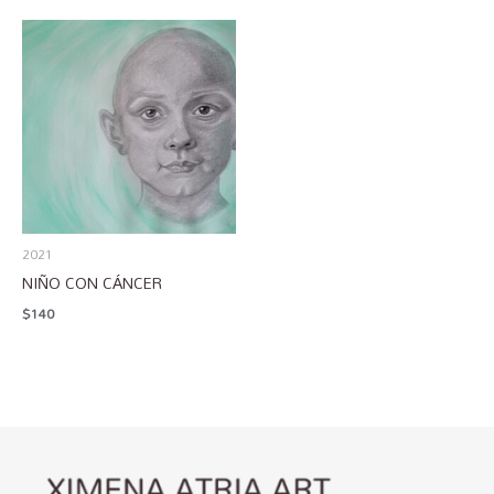
2021
NIÑO CON CÁNCER
$
140