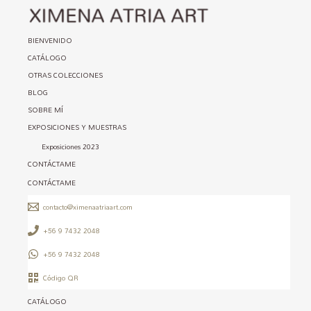
BIENVENIDO
CATÁLOGO
OTRAS COLECCIONES
BLOG
SOBRE MÍ
EXPOSICIONES Y MUESTRAS
Exposiciones 2023
CONTÁCTAME
CONTÁCTAME
contacto@ximenaatriaart.com
+56 9 7432 2048
+56 9 7432 2048
Código QR
CATÁLOGO