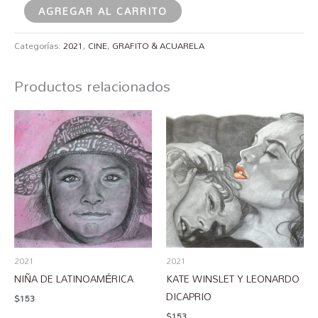
AGREGAR AL CARRITO
Categorías:
2021
,
CINE
,
GRAFITO & ACUARELA
Productos relacionados
2021
2021
NIÑA DE LATINOAMÉRICA
KATE WINSLET Y LEONARDO
DICAPRIO
$
153
$
153