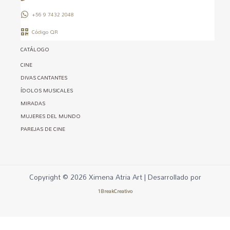
+56 9 7432 2048
Código QR
CATÁLOGO
CINE
DIVAS CANTANTES
ÍDOLOS MUSICALES
MIRADAS
MUJERES DEL MUNDO
PAREJAS DE CINE
Copyright © 2026 Ximena Atria Art | Desarrollado por
1BreakCreativo