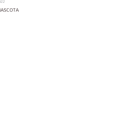
022
ASCOTA