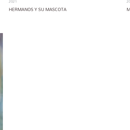
2021
2
HERMANOS Y SU MASCOTA
M