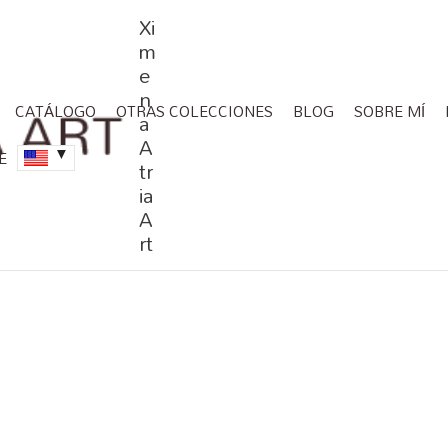
Xi
m
e
n
CATÁLOGO
OTRAS COLECCIONES
BLOG
SOBRE MÍ
a
A
E
tr
ia
A
rt