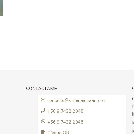
CONTÁCTAME
contacto@ximenaatriaart.com
+56 9 7432 2048
+56 9 7432 2048
Código QR