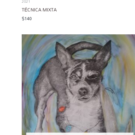
2021
TÉCNICA MIXTA
$
140